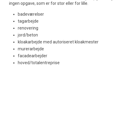
ingen opgave, som er for stor eller for lille.
badeværelser
tagarbejde
renovering
jord/beton
kloakarbejde med autoriseret kloakmester
murerarbejde
facadearbejder
hoved/totalentreprise