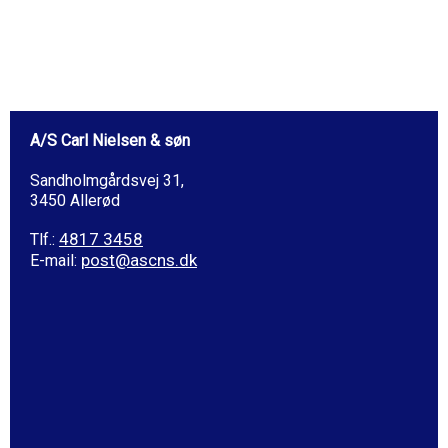
A/S Carl Nielsen & søn
Sandholmgårdsvej 31,
3450 Allerød
4817 3458
Tlf.: ​
post@ascns.dk
E-mail: